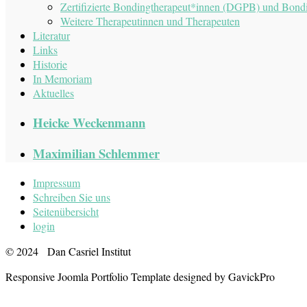
Zertifizierte Bondingtherapeut*innen (DGPB) und Bon
Weitere Therapeutinnen und Therapeuten
Literatur
Links
Historie
In Memoriam
Aktuelles
Heicke Weckenmann
Maximilian Schlemmer
Impressum
Schreiben Sie uns
Seitenübersicht
login
©
2024 Dan Casriel Institut
Responsive Joomla Portfolio Template designed by GavickPro