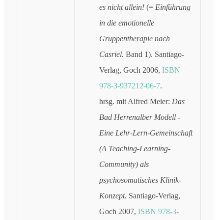
es nicht allein!
(=
Einführung
in die emotionelle
Gruppentherapie nach
Casriel.
Band 1). Santiago-
Verlag, Goch 2006,
ISBN
978-3-937212-06-7
.
hrsg. mit Alfred Meier:
Das
Bad Herrenalber Modell -
Eine Lehr-Lern-Gemeinschaft
(A Teaching-Learning-
Community) als
psychosomatisches Klinik-
Konzept.
Santiago-Verlag,
Goch 2007,
ISBN 978-3-