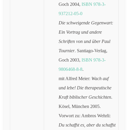
Goch 2004,
ISBN 978-3-
937212-05-0
Die schweigende Gegenwart:
Ein Vortrag und andere
Schriften von und über Paul
Tournier
. Santiago-Verlag,
Goch 2003,
ISBN 978-3-
9806468-8-8
.
mit Alfred Meier:
Wach auf
und lebe! Die therapeutische
Kraft biblischer Geschichten
.
Kösel, München 2005.
Vorwort zu: Ambros Wehrli:
Du schaffst es, aber du schaffst