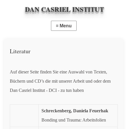
DAN CASRIEL INSTITUT
Literatur
Auf dieser Seite finden Sie eine Auswahl von Texten,
Büchern und CD’s die mit unserer Arbeit und oder dem
Dan Casriel Institut - DCI - zu tun haben
Schreckenberg,
Daniela Feuerhak
Bonding und Trauma: Arbeitsfolien