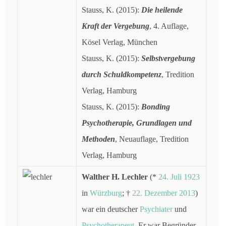
Stauss, K. (2015):
Die heilende
Kraft der Vergebung
, 4. Auflage,
Kösel Verlag, München
Stauss, K. (2015):
Selbstvergebung
durch Schuldkompetenz
, Tredition
Verlag, Hamburg
Stauss, K. (2015):
Bonding
Psychotherapie, Grundlagen und
Methoden
, Neuauflage, Tredition
Verlag, Hamburg
Walther H. Lechler
(*
24. Juli
1923
in
Würzburg
; †
22. Dezember
2013
)
war ein deutscher
Psychiater
und
Psychotherapeut
. Er war Begründer