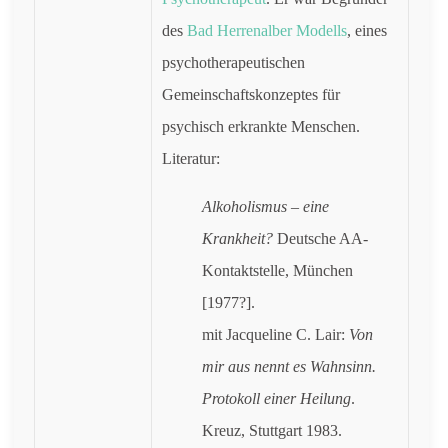
des
Bad Herrenalber Modells
, eines
psychotherapeutischen
Gemeinschaftskonzeptes für
psychisch erkrankte Menschen.
Literatur:
Alkoholismus – eine
Krankheit?
Deutsche AA-
Kontaktstelle, München
[1977?].
mit Jacqueline C. Lair:
Von
mir aus nennt es Wahnsinn.
Protokoll einer Heilung
.
Kreuz, Stuttgart 1983.