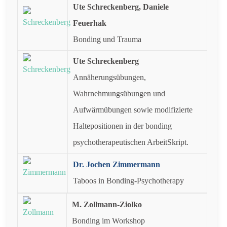
Ute Schreckenberg,
Daniele
Feuerhak
Bonding und Trauma
Ute Schreckenberg
Annäherungsübungen,
Wahrnehmungsübungen und
Aufwärmübungen sowie modifizierte
Haltepositionen in der bonding
psychotherapeutischen ArbeitSkript.
Dr. Jochen Zimmermann
Taboos in Bonding-Psychotherapy
M. Zollmann-Ziolko
Bonding im Workshop