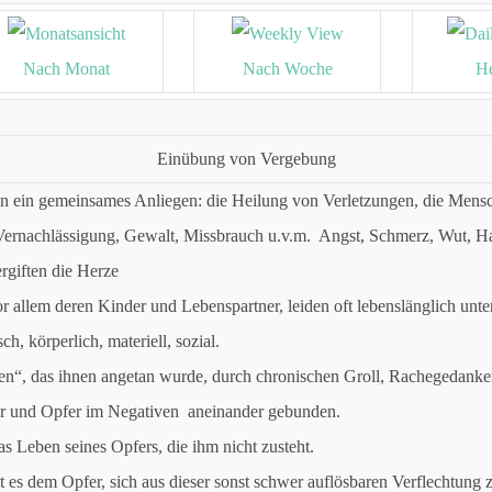
Nach Monat
Nach Woche
He
Einübung von Vergebung
n ein gemeinsames Anliegen: die Heilung von Verletzungen, die Men
Vernachlässigung, Gewalt, Missbrauch u.v.m. Angst, Schmerz, Wut, Ha
rgiften die Herze
 allem deren Kinder und Lebenspartner, leiden oft lebenslänglich unter
ch, körperlich, materiell, sozial.
en“, das ihnen angetan wurde, durch chronischen Groll, Rachegedank
er und Opfer im Negativen aneinander gebunden.
s Leben seines Opfers, die ihm nicht zusteht.
 es dem Opfer, sich aus dieser sonst schwer auflösbaren Verflechtung 