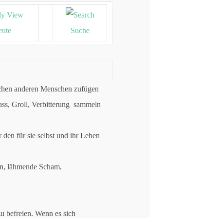
ute
Suche
schen anderen Menschen zufügen
ss, Groll, Verbitterung sammeln
 den für sie selbst und ihr Leben
en, lähmende Scham,
zu befreien. Wenn es sich