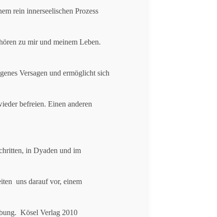
nem rein innerseelischen Prozess
hören zu mir und meinem Leben.
igenes Versagen und ermöglicht sich
ieder befreien. Einen anderen
hritten, in Dyaden und im
iten uns darauf vor, einem
ebung. Kösel Verlag 2010