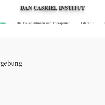
DAN CASRIEL INSTITUT
rmine
Die Therapeutinnen und Therapeuten
Literatur
rgebung