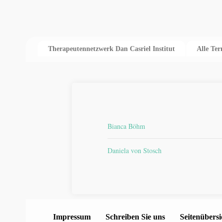
Therapeutennetzwerk Dan Casriel Institut
Alle Te
Bianca Böhm
Daniela von Stosch
Impressum
Schreiben Sie uns
Seitenübersi