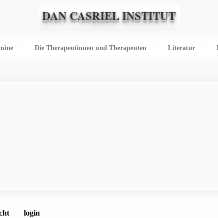
DAN CASRIEL INSTITUT
rmine
Die Therapeutinnen und Therapeuten
Literatur
cht
login