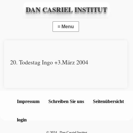
DAN CASRIEL INSTITUT
20. Todestag Ingo +3.März 2004
Impressum
Schreiben Sie uns
Seitenübersicht
login
©
2024 Dan Casriel Institut