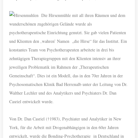
Die Hirsenmühle mit all ihren
Räumen und dem
wunderschönen zugehörigen Gelände wurde als
psychotherapeutische Einrichtung genutzt. Sie gab vielen Patienten
und Klienten den ‚wahren’ Namen „die Hirse“ für das Institut. Ein
konstantes Team von Psychotherapeuten arbeitete in drei bis
zehntägigen Therapiegruppen mit den Klienten intensiv an ihrer
jeweiligen Problematik im Rahmen der „Therapeutischen
Gemeinschaft“. Dies ist ein Modell, das in den 70er Jahren in der
Psychosomatischen Klinik Bad Herrenalb unter der Leitung von Dr.
Walther Lechler und des Analytikers und Psychiaters Dr. Dan
Casriel entwickelt wurde.
Von Dr. Dan Casriel (†1983), Psychiater und Analytiker in New
York, für die Arbeit mit Drogenabhängigen in den 60er Jahren
entwickelt, wurde die Bonding-Psychotherapie in Deutschland in