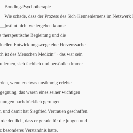
Bonding-Psychotherapie.
Wie schade, dass der Prozess des Sich-Kennenlernens im Netzwerk 
Institut nicht weitergehen konnte.
ie therapeutische Begleitung und die
viduellen Entwicklungswege eine Herzenssache
sch ist des Menschen Medizin“ - das war sein
 zu lernen, sich fachlich und persönlich immer
erden, wenn er etwas unstimmig erlebte.
egegnung, das waren eines seiner wichtigen
gnungen nachdrücklich gerungen.
 und damit hat Siegfried Vertrauen geschaffen.
de deutlich, dass er gerade für die jungen und
z besonderes Verständnis hatte.