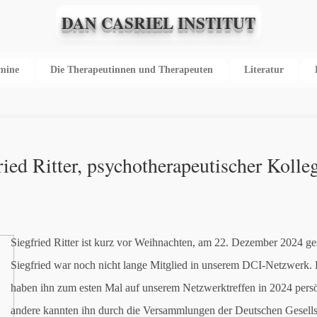
DAN CASRIEL INSTITUT
rmine
Die Therapeutinnen und Therapeuten
Literatur
ried Ritter, psychotherapeutischer Koll
Siegfried Ritter ist kurz vor Weihnachten, am 22. Dezember 2024 ge
Siegfried war noch nicht lange Mitglied in unserem DCI-Netzwerk. 
haben ihn zum esten Mal auf unserem Netzwerktreffen in 2024 persön
andere kannten ihn durch die Versammlungen der Deutschen Gesells