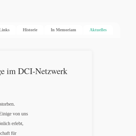
Links
Historie
In Memoriam
Aktuelles
ege im DCI-Netzwerk
storben.
Einige von uns
lich erlebt,
chaft für