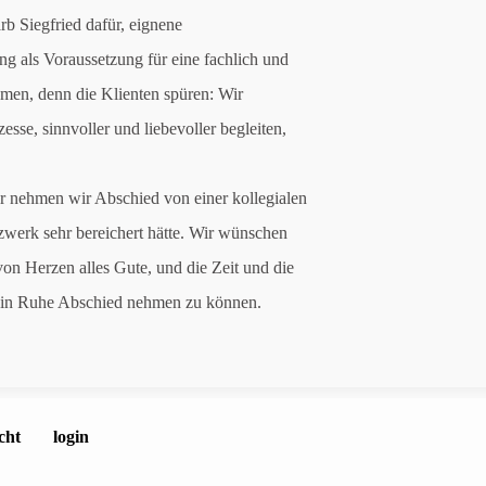
rb Siegfried dafür, eignene
ng als Voraussetzung für eine fachlich und
hmen, denn die Klienten spüren: Wir
sse, sinnvoller und liebevoller begleiten,
 nehmen wir Abschied von einer kollegialen
tzwerk sehr bereichert hätte. Wir wünschen
von Herzen alles Gute, und die Zeit und die
m in Ruhe Abschied nehmen zu können.
cht
login