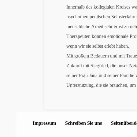
Innerhalb des kollegialen Kreises wa
psychotherapeutischen Selbsterfahru
menschliche Arbeit sehr ernst zu ne
Therapeuten können emotionale Proze
wenn wir sie selbst erlebt haben.
Mit großem Bedauern und mit Trauer
Zukunft mit Siegfried, die unser Ne
seiner Frau Jana und seiner Familie 
Unterstützung, die sie brauchen, u
Impressum
Schreiben Sie uns
Seitenübersi