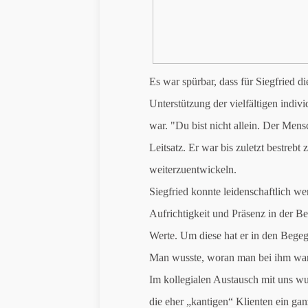
Es war spürbar, dass für Siegfried d
Unterstützung der vielfältigen indi
war. "Du bist nicht allein. Der Men
Leitsatz. Er war bis zuletzt bestrebt
weiterzuentwickeln.
Siegfried konnte leidenschaftlich w
Aufrichtigkeit und Präsenz in der B
Werte. Um diese hat er in den Bege
Man wusste, woran man bei ihm war,
Im kollegialen Austausch mit uns wur
die eher „kantigen“ Klienten ein gan